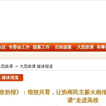
会议
专委会工作
提案工作
百姓提案
大思政课
有事
大思政课
->
大思政课 媒体报道
 媒体报道
政协报》：馆校共育，让协商民主薪火相传
课”走进高校