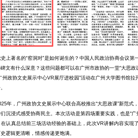
上著名的“窑洞对”是如何诞生的？中国人民政治协商会议第
碑文有什么深意？这些问题都可以在广州市政协的一堂“大思政课
“广州政协文史展示中心VR展厅进校园”活动在广州大学图书馆
子。
25年，广州政协文史展示中心联合高校推出“大思政课”新范式
学们沉浸式感受协商民主。本次活动是第四场重要实践，也是“广
。在认真总结前三场活动经验的基础上，此次VR讲解内容实现
历史逻辑更清晰，情感传递更饱满。