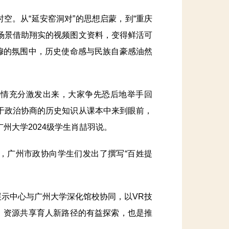
空。从“延安窑洞对”的思想启蒙，到“重庆
场景借助翔实的视频图文资料，变得鲜活可
穆的氛围中，历史使命感与民族自豪感油然
情充分激发出来，大家争先恐后地举手回
于政治协商的历史知识从课本中来到眼前，
州大学2024级学生肖喆羽说。
广州市政协向学生们发出了撰写“百姓提
示中心与广州大学深化馆校协同，以VR技
、资源共享育人新路径的有益探索，也是推