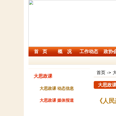
首 页
概 况
工作动态
政协
首页
->
大思政课
大思政课
大思政课 动态信息
《人民
大思政课 媒体报道