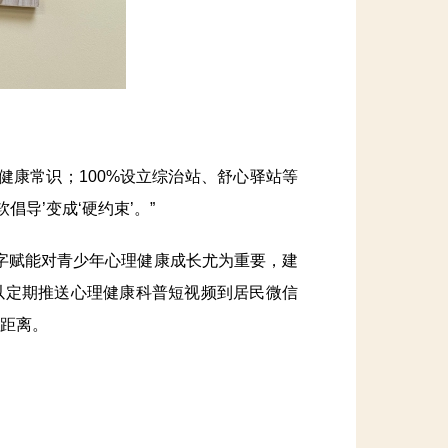
康常识；100%设立综治站、舒心驿站等
导’变成‘硬约束’。”
赋能对青少年心理健康成长尤为重要，建
以定期推送心理健康科普短视频到居民微信
务距离。