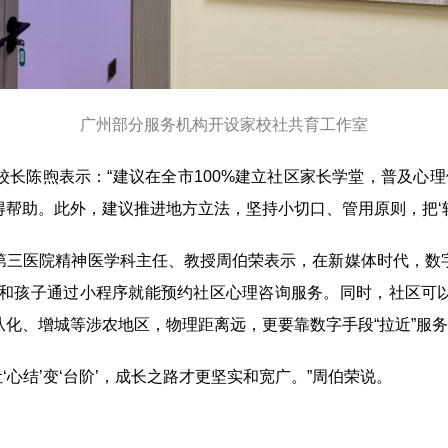
广州部分服务机构开设家校社共育工作室
陈煦表示：“建议在全市100%建立社区家长学堂，普及心理健
帮助。此外，建议推进地方立法，坚持小切口、管用原则，把‘软倡
三医院精神医学科主任、教授周伯荣表示，在新媒体时代，数字
家长和孩子通过小程序就能预约社区心理咨询服务。同时，社区可
化、增城等涉农地区，物理距离远，更要靠数字手段“拉近”服
心结’变‘台阶’，成长之路才更坚实和宽广。”周伯荣说。