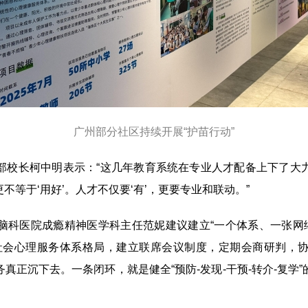
广州部分社区持续开展“护苗行动”
校长柯中明表示：“这几年教育系统在专业人才配备上下了大力
更不等于‘用好’。人才不仅要‘有’，更要专业和联动。”
医院成瘾精神医学科主任范妮建议建立“一个体系、一张网络
社会心理服务体系格局，建立联席会议制度，定期会商研判，
真正沉下去。一条闭环，就是健全“预防-发现-干预-转介-复学