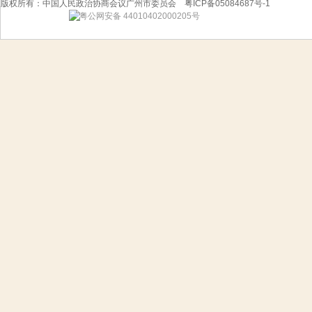
版权所有：中国人民政治协商会议广州市委员会 粤ICP备05084687号-1
粤公网安备 44010402000205号