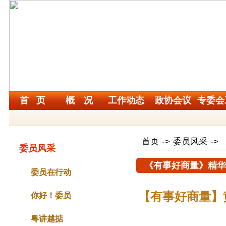
首 页
概 况
工作动态
政协会议
专委会
首页
->
委员风采
->
委员风采
《有事好商量》精华
委员在行动
【有事好商量】
你好！委员
粤讲越掂