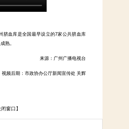
脐血库是全国最早设立的7家公共脐血库
很成熟。
来源：广州广播电视台
频后期：市政协办公厅新闻宣传处 关辉
关闭窗口】