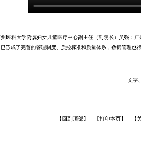
医科大学附属妇女儿童医疗中心副主任（副院长）吴强：广州
，已形成了完善的管理制度、质控标准和质量体系，数据管理也
文字、视
【回到顶部】
【打印本页】
【