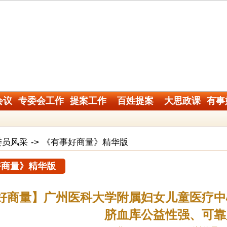
会议
专委会工作
提案工作
百姓提案
大思政课
有事
委员风采
->
《有事好商量》精华版
好商量》精华版
好商量】广州医科大学附属妇女儿童医疗中
脐血库公益性强、可靠