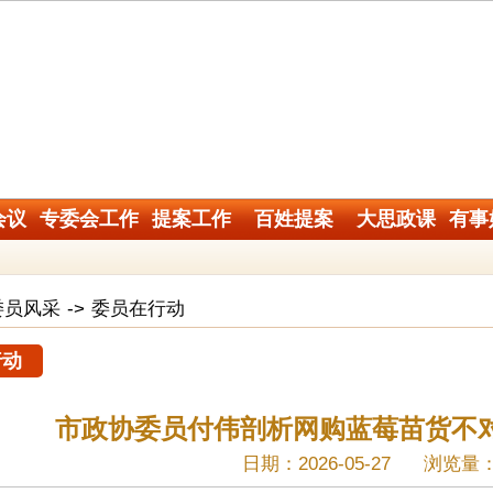
会议
专委会工作
提案工作
百姓提案
大思政课
有事
委员风采
->
委员在行动
行动
市政协委员付伟剖析网购蓝莓苗货不
日期：2026-05-27
浏览量：