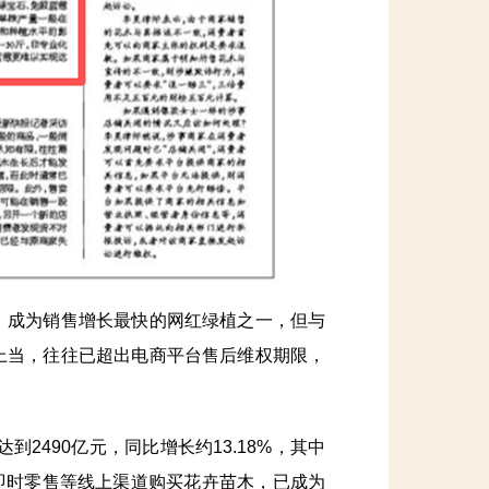
成为销售增长最快的网红绿植之一，但与
上当，往往已超出电商平台售后维权期限，
490亿元，同比增长约13.18%，其中
播、即时零售等线上渠道购买花卉苗木，已成为