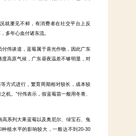
况就屡见不鲜，有消费者在社交平台上反
莓，多年心血付诸东流。
付伟谈道，蓝莓属于喜光作物，因此广东
纬度高原气候，广东昼夜温差不够明显，对
等方式进行，繁育周期相对较长，成本较
之机。”付伟表示，假蓝莓苗一般用冬青、
南高系列大果蓝莓以及奥尼尔、绿宝石、兔
种植水平的影响较大，一般达不到20-30