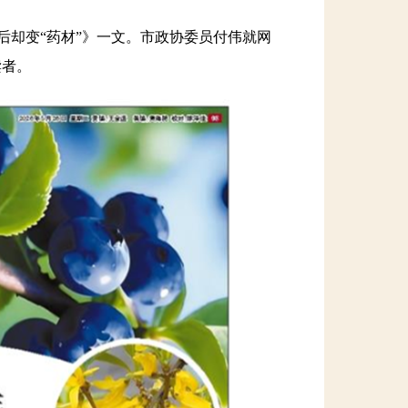
后却变“药材”》一文。市政协委员付伟就网
读者。