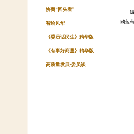
协商“回头看”
编者按
购蓝
智绘风华
《委员话民生》精华版
《有事好商量》精华版
高质量发展·委员谈