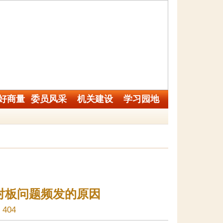
好商量
委员风采
机关建设
学习园地
对板问题频发的原因
404