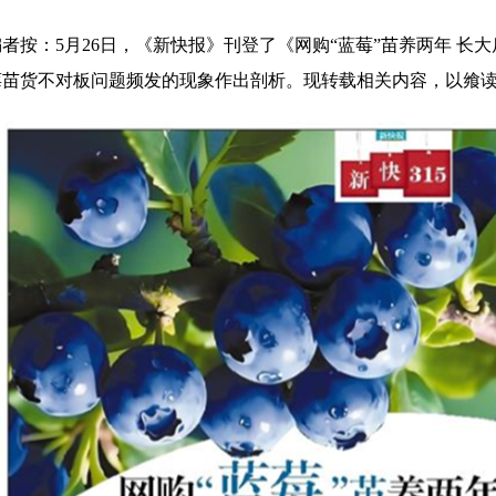
：5月26日，《新快报》刊登了《网购“蓝莓”苗养两年 长大
莓苗货不对板问题频发的现象作出剖析。现转载相关内容，以飨