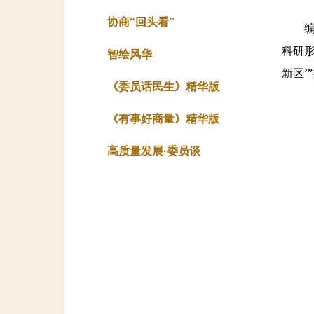
协商“回头看”
编者
科研
智绘风华
新区’
《委员话民生》精华版
《有事好商量》精华版
高质量发展·委员谈