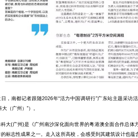
，南都记者跟随2026年“活力中国调研行”广东站主题采访
科大（广州）”）。
大(广州)是《广州南沙深化面向世界的粤港澳全面合作总体
作的标志性成果之一。走入这所高校，会感受到其建筑设计也蕴