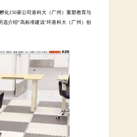
化150家公司港科大（广州）重塑教育与
选介绍“高标准建设‘环港科大（广州）创