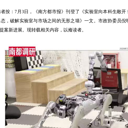
按：7月3日，《南方都市报》刊登了《实验室向本科生敞开 孵
形态，破解实验室与市场之间的无形之墙》一文。市政协委员倪明
”提案新进展。现转载相关内容，以飨读者。