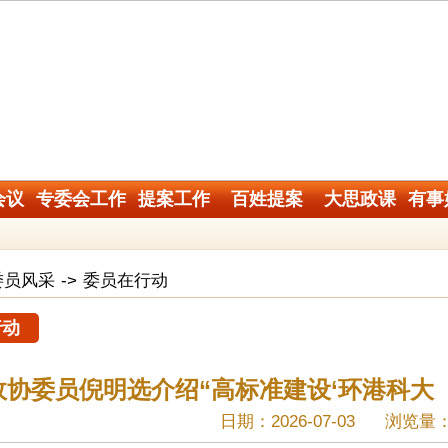
会议
专委会工作
提案工作
百姓提案
大思政课
有事
委员风采
->
委员在行动
行动
政协委员倪明选介绍“高标准建设‘环港科大
日期：2026-07-03
浏览量：