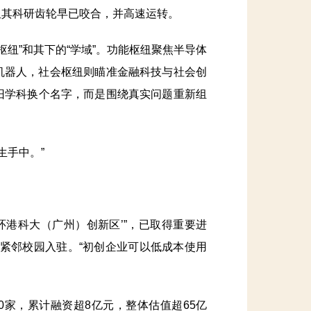
但其科研齿轮早已咬合，并高速运转。
纽”和其下的“学域”。功能枢纽聚焦半导体
机器人，社会枢纽则瞄准金融科技与社会创
旧学科换个名字，而是围绕真实问题重新组
生手中。”
港科大（广州）创新区’”，已取得重要进
业紧邻校园入驻。“初创企业可以低成本使用
家，累计融资超8亿元，整体估值超65亿