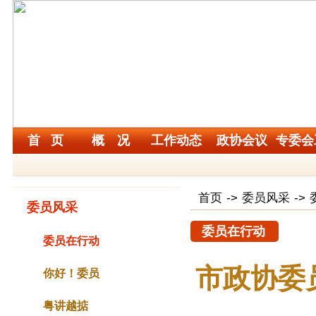
首 页
概 况
工作动态
政协会议
专委会
首页
->
委员风采
->
委员风采
委员在行动
委员在行动
市政协委
你好！委员
粤讲越掂