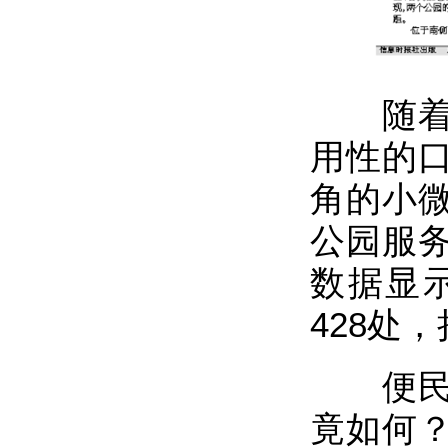
随着城
用性的
角的小
公园服
数据显示
428处
便民口
竟如何