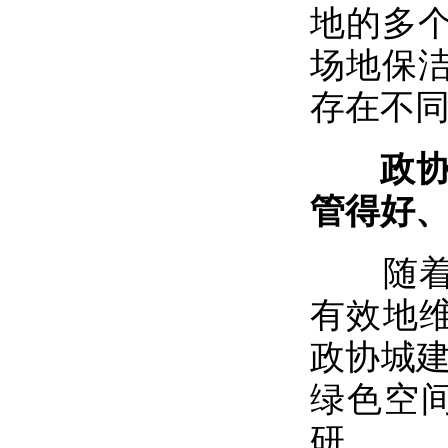
地的多
场地保
存在不
政协委
管得好、
随着“
有效地维
政协城建
绿色空
研。