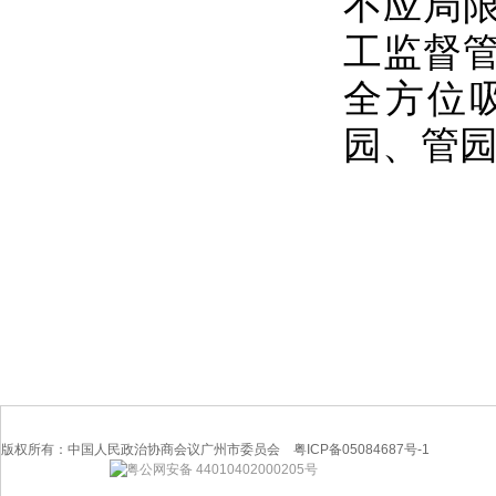
不应局
工监督
全方位
园、管
版权所有：中国人民政治协商会议广州市委员会 粤ICP备05084687号-1
粤公网安备 44010402000205号