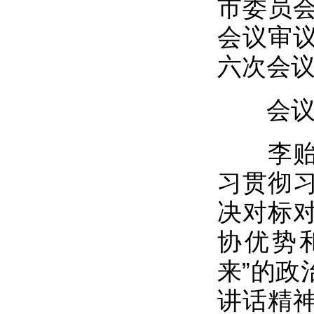
市委员
会议审
六次会
会议还
李贻伟
习贯彻
决对标
协优势
来”的政
讲话精