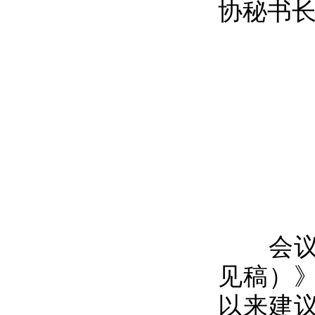
协秘书
会议听
见稿）
以来建