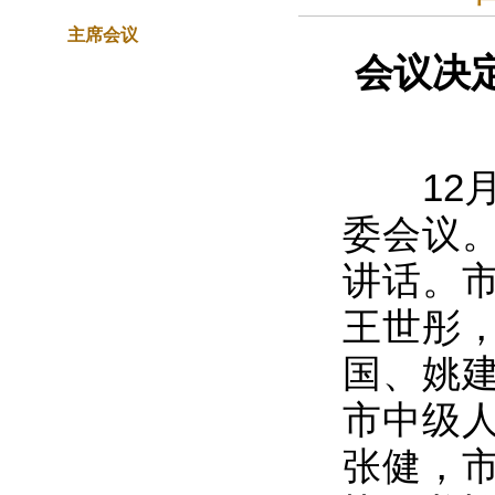
主席会议
会议决
12月
委会议
讲话。
王世彤
国、姚
市中级
张健，