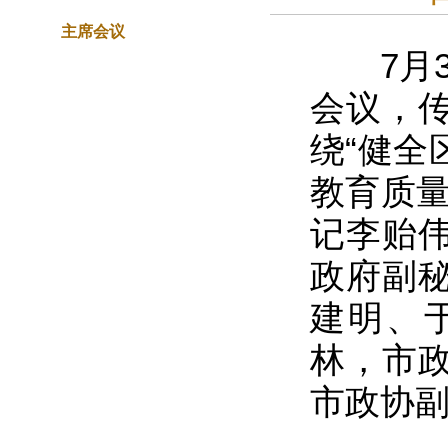
主席会议
7月3
会议，
绕“健全
教育质量
记李贻
政府副
建明、
林，市
市政协