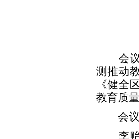
会议听
测推动
《健全
教育质
会议还
李贻伟