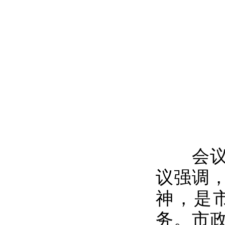
会议传
议强调
神，是
务。市