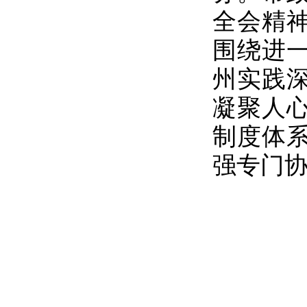
全会精
围绕进
州实践
凝聚人
制度体
强专门