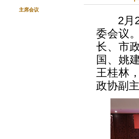
主席会议
2月2
委会议
长、市
国、姚
王桂林
政协副