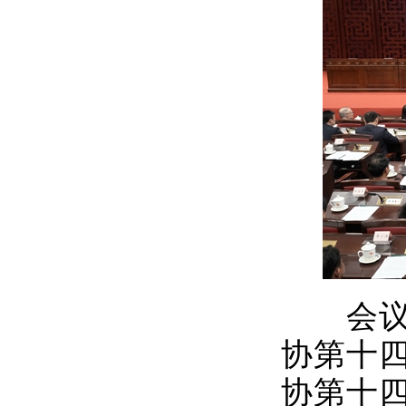
会议审
协第十
协第十