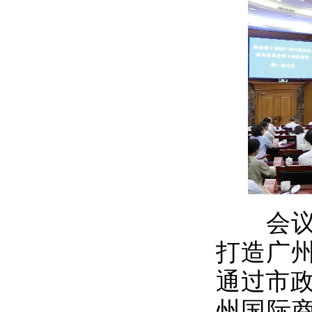
会议听
打造广
通过市政
州国际商