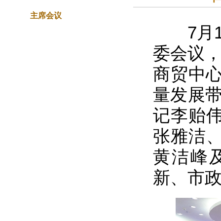
主席会议
7月1
委会议，
商贸中心
量发展带
记李贻
张雅洁
黄洁峰
新、市