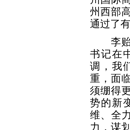
州西部
通过了
李贻伟
书记在
调，我
重，面
须绷得
势的新
维、全力
力，谋