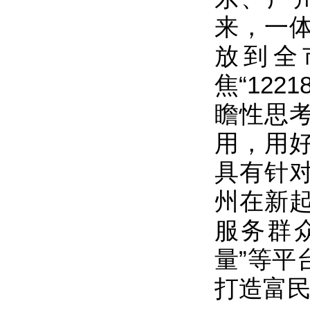
来，一
放到全
焦“12
瞻性思
用，用
具有针
州在新
服务群众
量”等平
打造富