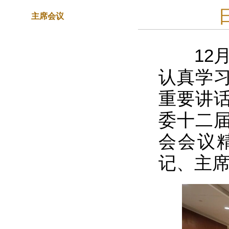
主席会议
12月
认真学
重要讲
委十二
会会议
记、主