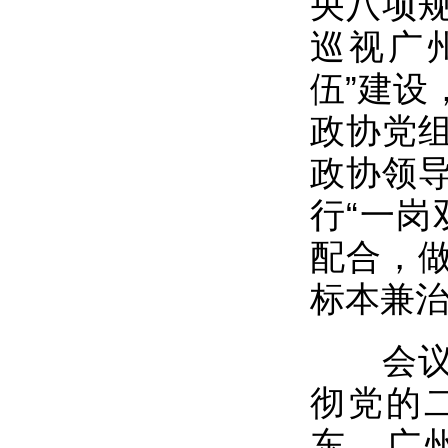
央八项
巡视广
伍”建设
政协党
政协领
行“一岗
配合，
标本兼
会议强
彻党的
东、广