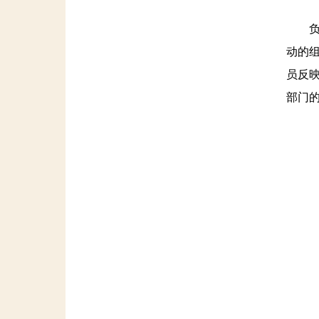
负责
动的
员反
部门