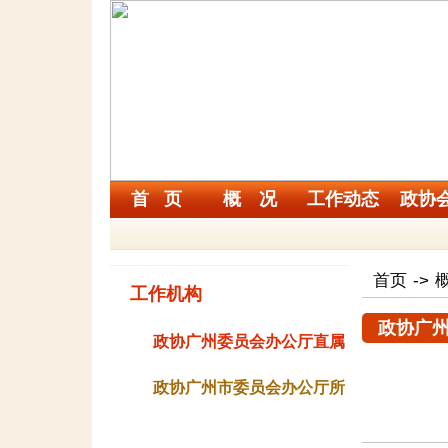
首 页
概 况
工作动态
政协
首页
->
工作机构
政协广
政协广州委员会办公厅直属
下设机构
政协广州市委员会办公厅所
属事业单位和协会