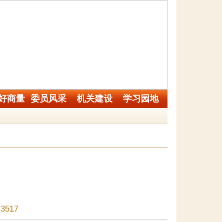
好商量
委员风采
机关建设
学习园地
517