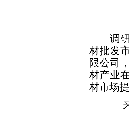
调研组
材批发
限公司
材产业
材市场
来源