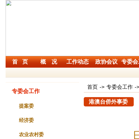
首 页
概 况
工作动态
政协会议
专委会
首页
->
专委会工作
-
专委会工作
港澳台侨外事委
提案委
经济委
农业农村委