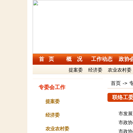
首 页
概 况
工作动态
政协
提案委
经济委
农业农村委
首页
->
专委会工作
联络工
提案委
市发展
经济委
市政协
农业农村委
市政协