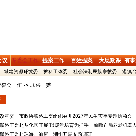
会议
专委会工作
提案工作
百姓提案
大思政课
有事
城建资源环境委
教科卫体委
社会法制民族宗教委
港澳
专委会工作
->
联络工委
委
改革委、市政协联络工委组织召开2027年民生实事专题协商会
联络工委赴从化区开展“以场景培育为抓手，前瞻布局养老机器人
联络工委赴珠海、汕尾、潮州开展专题调研