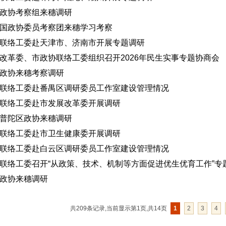
政协考察组来穗调研
国政协委员考察团来穗学习考察
联络工委赴天津市、济南市开展专题调研
改革委、市政协联络工委组织召开2026年民生实事专题协商会
政协来穗考察调研
联络工委赴番禺区调研委员工作室建设管理情况
联络工委赴市发展改革委开展调研
普陀区政协来穗调研
联络工委赴市卫生健康委开展调研
联络工委赴白云区调研委员工作室建设管理情况
联络工委召开“从政策、技术、机制等方面促进优生优育工作”专
政协来穗调研
共209条记录,当前显示第
1
页,共14页
1
2
3
4