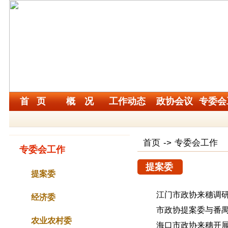
首 页
概 况
工作动态
政协会议
专委会
首页
->
专委会工作
专委会工作
提案委
提案委
江门市政协来穗调
经济委
市政协提案委与番禺
农业农村委
海口市政协来穗开