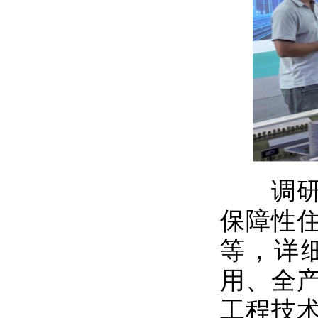
调研组
保障性
等，详
用、全
工程技