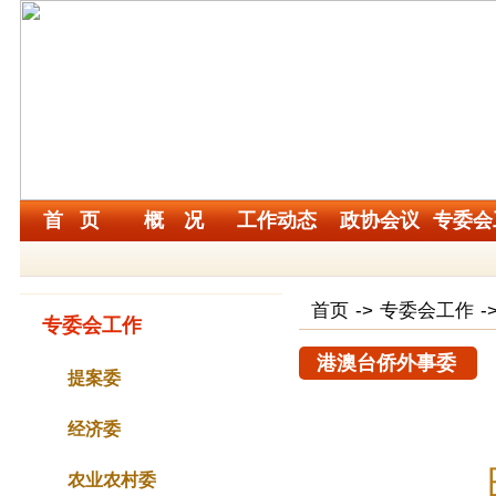
首 页
概 况
工作动态
政协会议
专委会
首页
->
专委会工作
-
专委会工作
港澳台侨外事委
提案委
经济委
农业农村委