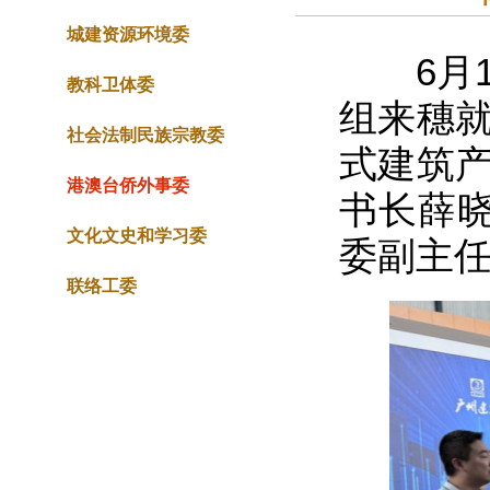
城建资源环境委
6月1
教科卫体委
组来穗就
社会法制民族宗教委
式建筑产
港澳台侨外事委
书长薛
文化文史和学习委
委副主
联络工委