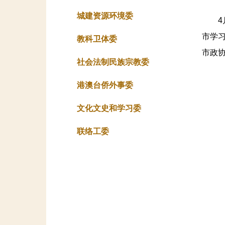
城建资源环境委
4月1
市学
教科卫体委
市政
社会法制民族宗教委
港澳台侨外事委
文化文史和学习委
联络工委