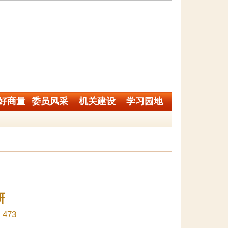
好商量
委员风采
机关建设
学习园地
研
473