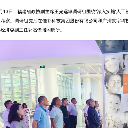
3日，福建省政协副主席王光远率调研组围绕“深入实施‘人工智
习考察。调研组先后在佳都科技集团股份有限公司和广州数字科
协经济委副主任郭杰锋陪同调研。