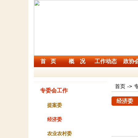
首 页
概 况
工作动态
政协
首页
->
专委会工作
经济委
提案委
经济委
农业农村委