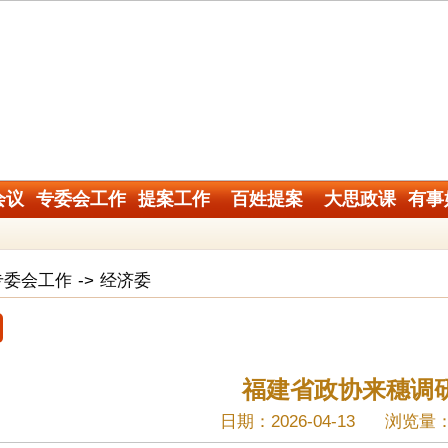
会议
专委会工作
提案工作
百姓提案
大思政课
有事
专委会工作
->
经济委
福建省政协来穗调
日期：2026-04-13
浏览量：