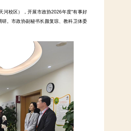
校区），开展市政协2026年度“有事好
题调研。市政协副秘书长颜复琼、教科卫体委