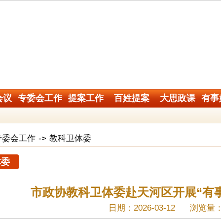
会议
专委会工作
提案工作
百姓提案
大思政课
有事
专委会工作
->
教科卫体委
体委
市政协教科卫体委赴天河区开展“有
日期：2026-03-12
浏览量：