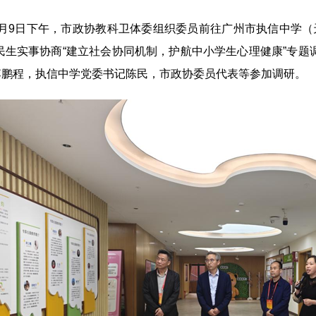
9日下午，市政协教科卫体委组织委员前往广州市执信中学（天河
”民生实事协商“建立社会协同机制，护航中小学生心理健康”专
李鹏程，执信中学党委书记陈民，市政协委员代表等参加调研。