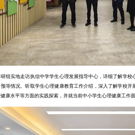
组实地走访执信中学学生心理发展指导中心，详细了解学校心
干预等情况。听取学生心理健康教育工作介绍，深入了解学校开
理健康水平等方面的实践探索，并就当前中小学生心理健康工作