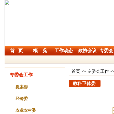
首 页
概 况
工作动态
政协会议
专委会
首页
->
专委会工作
-
专委会工作
教科卫体委
提案委
经济委
农业农村委