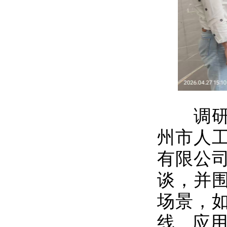
调研组
州市人
有限公
谈，并围
场景，
线、应