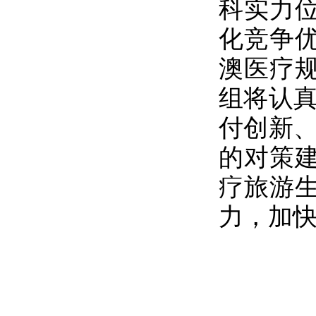
科实力
化竞争
澳医疗
组将认真
付创新、
的对策
疗旅游
力，加