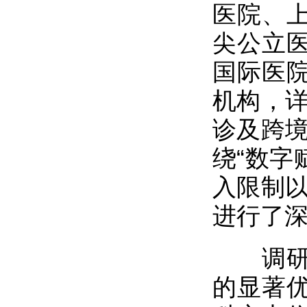
医院、
尖公立
国际医
机构，详
诊及跨境
绕“数字
入限制以
进行了
调研组
的显著