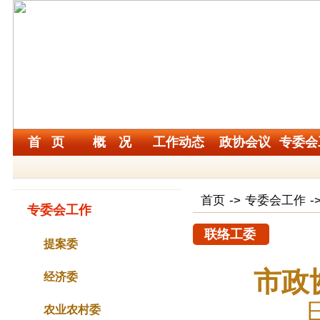
首 页
概 况
工作动态
政协会议
专委会
首页
->
专委会工作
-
专委会工作
联络工委
提案委
市政
经济委
农业农村委