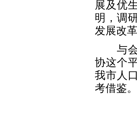
展及优
明，调
发展改
与会市
协这个
我市人
考借鉴