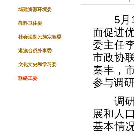
城建资源环境委
5月1
教科卫体委
面促进优
社会法制民族宗教委
委主任
港澳台侨外事委
市政协
文化文史和学习委
秦丰，
联络工委
参与调
调研以
展和人
基本情况