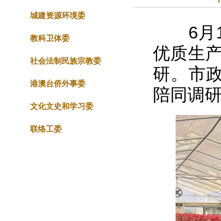
城建资源环境委
6月1
教科卫体委
优质生产
社会法制民族宗教委
研。市
港澳台侨外事委
陪同调
文化文史和学习委
联络工委