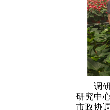
调研组
研究中
市政协