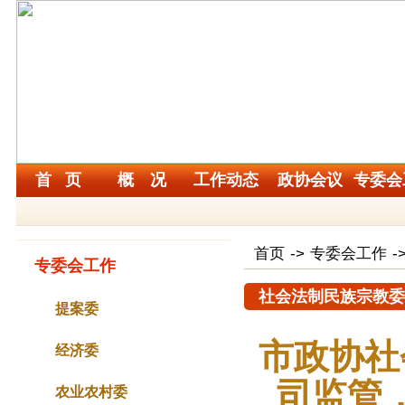
首 页
概 况
工作动态
政协会议
专委会
首页
->
专委会工作
-
专委会工作
社会法制民族宗教委
提案委
市政协社
经济委
司监管
农业农村委