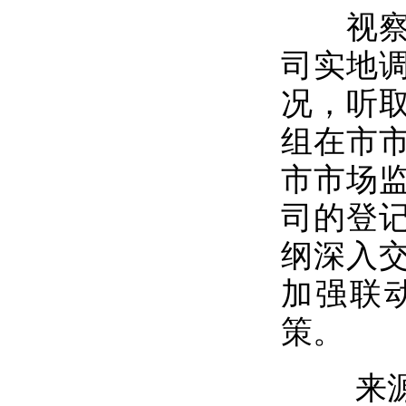
视察组
司实地
况，听
组在市
市市场
司的登
纲深入
加强联
策。
来