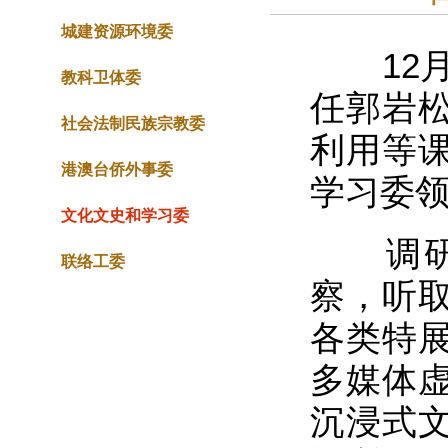
城建资源环境委
12月
教科卫体委
任郭岩
社会法制民族宗教委
利用等
港澳台侨外事委
学习委
文化文史和学习委
调研组
联络工委
察，听
各类特
多媒体
沉浸式