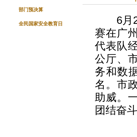
部门预决算
6月27
全民国家安全教育日
赛在广
代表队
公厅、
务和数
名。市
助威。
团结奋