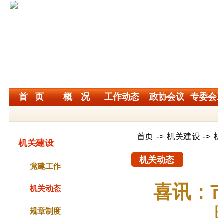
首 页
概 况
工作动态
政协会议
专委会
首页
->
机关建设
->
机关建设
机关动态
党建工作
喜讯：
机关动态
规章制度