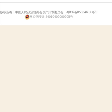
版权所有：中国人民政治协商会议广州市委员会 粤ICP备05084687号-1
粤公网安备 44010402000205号