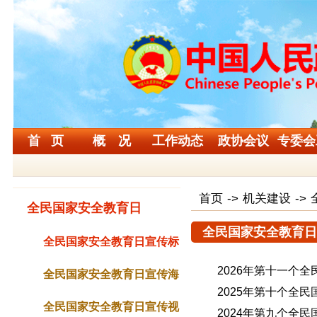
首 页
概 况
工作动态
政协会议
专委会
首页
->
机关建设
->
全民国家安全教育日
全民国家安全教育日
全民国家安全教育日宣传标
2026年第十一个
语
全民国家安全教育日宣传海
2025年第十个全
报
全民国家安全教育日宣传视
2024年第九个全