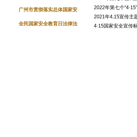
2022年第七个“4
频
广州市贯彻落实总体国家安
2021年4.15宣传
全观云基地
全民国家安全教育日法律法
4·15国家安全宣传
规