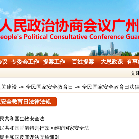
会议
专委会工作
提案工作
百姓提案
大思政课
有事
党
机关建设
->
全民国家安全教育日
->
全民国家安全教育日法
家安全教育日法律法规
民共和国生物安全法
民共和国香港特别行政区维护国家安全法
民共和国反间谍法实施细则