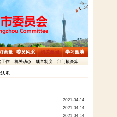
好商量
委员风采
机关建设
学习园地
建工作
机关动态
规章制度
部门预决算
律法规
2021-04-14
2021-04-14
2021-04-14