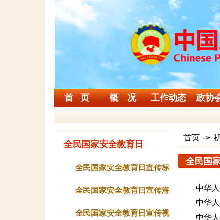
首 页
概 况
工作动态
政协
首页
->
全民国家安全教育日
全民国
全民国家安全教育日宣传标
中华人
语
全民国家安全教育日宣传海
中华人
报
全民国家安全教育日宣传视
中华人