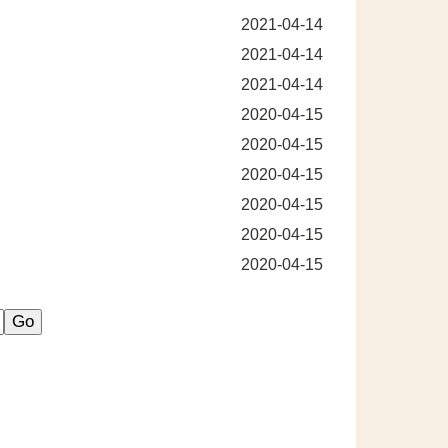
2021-04-14
2021-04-14
2021-04-14
2020-04-15
2020-04-15
2020-04-15
2020-04-15
2020-04-15
2020-04-15