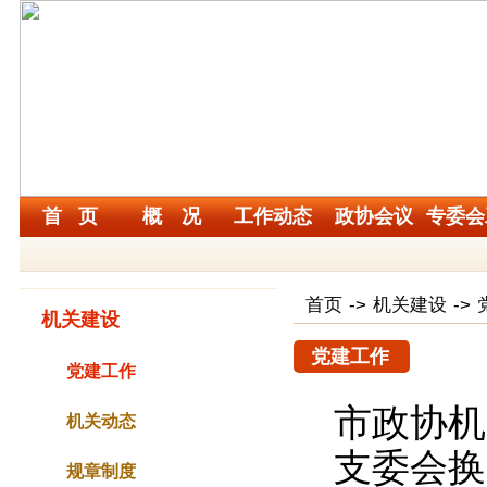
首 页
概 况
工作动态
政协会议
专委会
首页
->
机关建设
->
机关建设
党建工作
党建工作
市政协机
机关动态
支委会换
规章制度