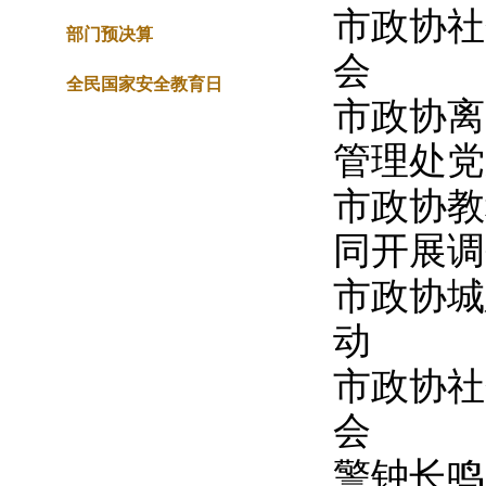
市政协社
部门预决算
会
全民国家安全教育日
市政协离
管理处党
市政协教
同开展调
市政协城
动
市政协社
会
警钟长鸣