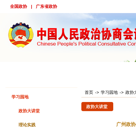
全国政协
| 广东省政协
首 页
概 况
工作动态
专委会工作
政协会议
首页
->
学习园地
->
政协
学习园地
政协大讲堂
政协大讲堂
广州政协
理论实践