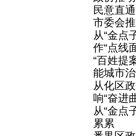
民意直通
市委会推
从“金点
作“点线
“百姓提
能城市治
从化区政
响“奋进曲
从“金点
累累