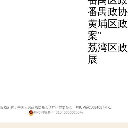
番禺区政
番禺政协
黄埔区政
案”
荔湾区政
展
版权所有：中国人民政治协商会议广州市委员会 粤ICP备05084687号-1
粤公网安备 44010402000205号