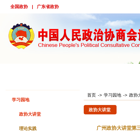
全国政协
| 广东省政协
首 页
概 况
工作动态
专委会工作
政协会议
首页
->
学习园地
->
政协
学习园地
政协大讲堂
政协大讲堂
广州政协大讲堂第
理论实践