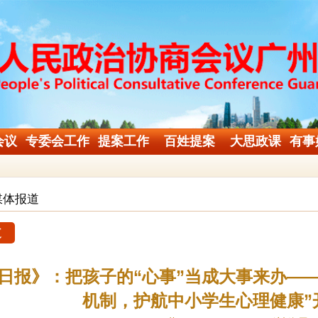
会议
专委会工作
提案工作
百姓提案
大思政课
有事
媒体报道
道
日报》：把孩子的“心事”当成大事来办—
机制，护航中小学生心理健康”