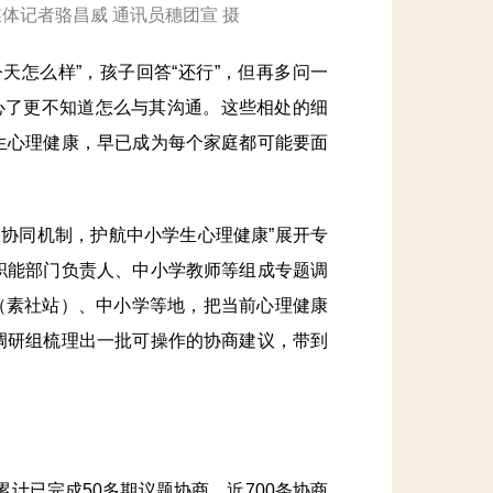
体记者骆昌威 通讯员穗团宣 摄
怎么样”，孩子回答“还行”，但再多问一
心了更不知道怎么与其沟通。这些相处的细
生心理健康，早已成为每个家庭都可能要面
协同机制，护航中小学生心理健康”展开专
职能部门负责人、中小学教师等组成专题调
心（素社站）、中小学等地，把当前心理健康
调研组梳理出一批可操作的协商建议，带到
计已完成50多期议题协商，近700条协商