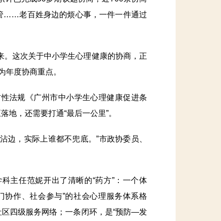
管……老百姓身边的烦心事，一件一件通过
来。这次关于中小学生心理健康的协商，正
定为年度协商重点。
方性法规《广州市中小学生心理健康促进条
落地，还需要打通“最后一公里”。
沾边，实际上谁都不兜底。”市政协委员、
主任范妮开出了清晰的“药方”：一个体
门协作、社会参与”的社会心理服务体系格
区四级服务网络；一条闭环，是“预防—发