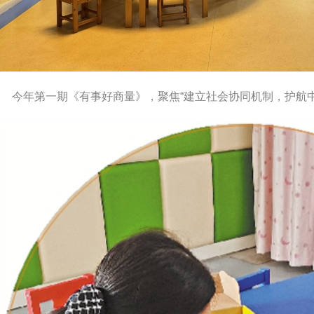
今年第一期《有事好商量》，聚焦“建立社会协同机制，护航