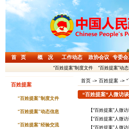
首 页
概 况
工作动态
政协会议
专委会
“百姓提案”制度文件
“百姓提案”动
首页
->
百姓提案
->
百姓提案
“百姓提案”人微访谈
“百姓提案”制度文件
【“百姓提案”人微
“百姓提案”动态信息
【“百姓提案”人微
“百姓提案”经验交流
【“百姓提案”人微