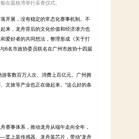
号船在荔枝湾举行采青仪式。
落开展，没有稳定的常态化赛事机制。不
联起来，龙舟背后的文化价值和经济潜力也
练和爱好者的共同想法，整理形成《关于打
》，与6名市政协委员联名在广州市政协十四届
动游客数百万人次、消费上百亿元。广州拥
、文旅等产业也正在做起来。“这么好的条
舟赛事体系，推动龙舟从端午走向全年，
—桨上装传感器、龙舟装芯片，带动“龙舟