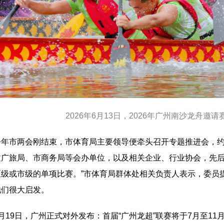
2026年6月13日，2026年广州南沙龙舟邀
市两会刚结束，市体育局主要领导便牵头召开专题推进会，约
文广旅局、市商务局等会办单位，以及相关企业、行业协会，先后
区级或市级的单项比赛。”市体育局群体处相关负责人表示，委员提
他们很大启发。
9日，广州正式对外发布：首届“广州龙超”联赛将于7月至11