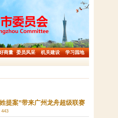
好商量
委员风采
机关建设
学习园地
百姓提案”带来广州龙舟超级联赛
443