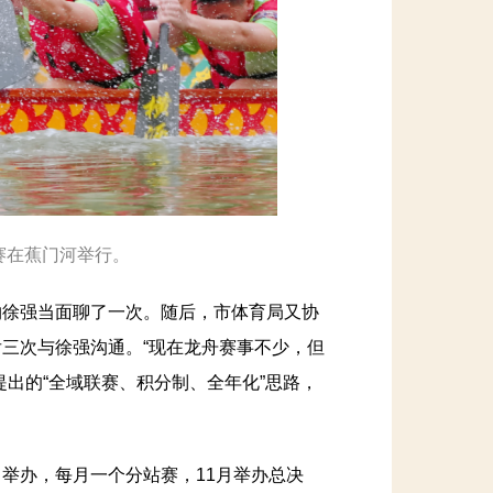
请赛在蕉门河举行。
徐强当面聊了一次。随后，市体育局又协
三次与徐强沟通。“现在龙舟赛事不少，但
出的“全域联赛、积分制、全年化”思路，
月举办，每月一个分站赛，11月举办总决