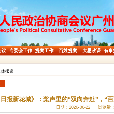
会议
专委会工作
提案工作
百姓提案
大思政课
有事
媒体报道
道
日报新花城》：桨声里的“双向奔赴”，“
日期：2026-06-22
浏览量：