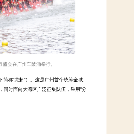
龙舟盛会在广州车陂涌举行。
简称“龙超”）。这是广州首个统筹全域、
赛，同时面向大湾区广泛征集队伍，采用“分
。