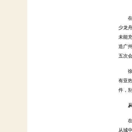
在广
少龙
未能
造广州
五次
徐强
有亚
件，
在提
从城