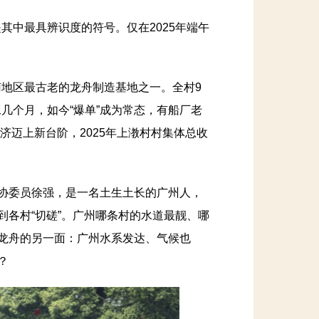
中最具辨识度的符号。仅在2025年端午
地区最古老的龙舟制造基地之一。全村9
几个月，如今“爆单”成为常态，有船厂老
经济迈上新台阶，2025年上漖村村集体总收
协委员徐强，是一名土生土长的广州人，
到各村“切磋”。广州哪条村的水道最靓、哪
楚龙舟的另一面：广州水系发达、气候也
？