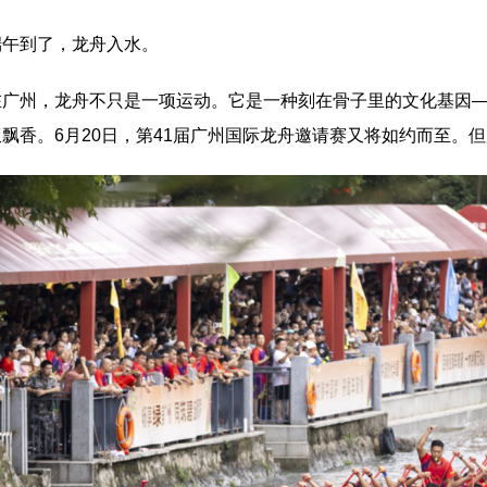
到了，龙舟入水。
州，龙舟不只是一项运动。它是一种刻在骨子里的文化基因—
飘香。6月20日，第41届广州国际龙舟邀请赛又将如约而至。