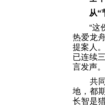
从“节
“这份
热爱龙
提案人。
已连续三
言发声
共同出
地，都期
长智是