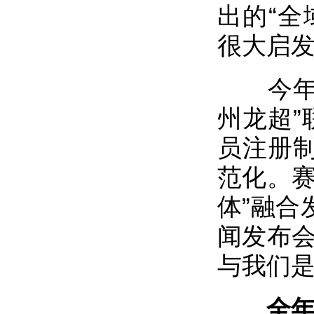
出的“全
很大启
今年5
州龙超”
员注册
范化。赛
体”融合
闻发布会
与我们是
全