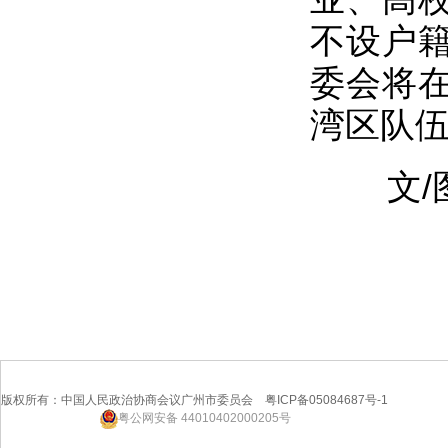
不设户
委会将
湾区队
文/
版权所有：中国人民政治协商会议广州市委员会 粤ICP备05084687号-1
粤公网安备 44010402000205号