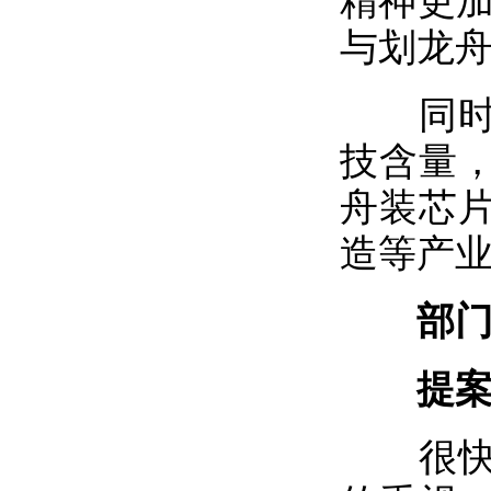
精神更加
与划龙舟
同时，
技含量
舟装芯
造等产
部
提案实
很快，