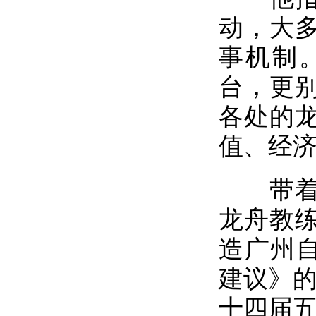
动，大
事机制
台，更
各处的
值、经
带着这
龙舟教
造广州自
建议》的
十四届