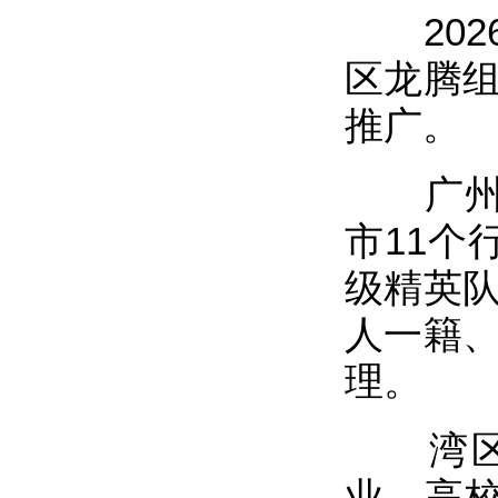
2026
区龙腾组
推广。
广州龙
市11个
级精英队
人一籍、
理。
湾区龙
业、高