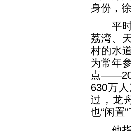
身份，徐
平时，
荔湾、
村的水
为常年
点——2
630万
过，龙
也“闲置
他指出