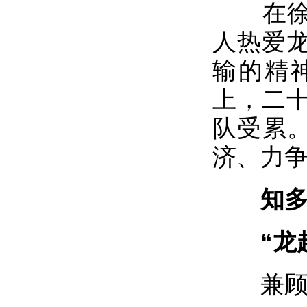
在徐强
人热爱
输的精
上，二
队受累。
济、力
知
“龙超
兼顾本