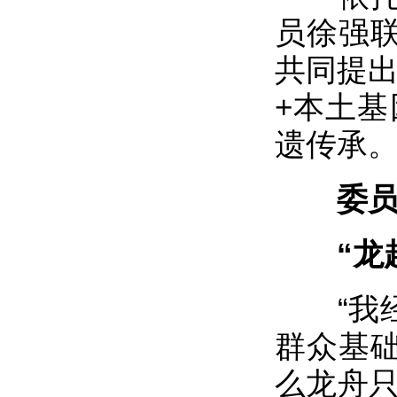
员徐强
共同提出
+本土基
遗传承
委
“龙超
“我经
群众基
么龙舟只