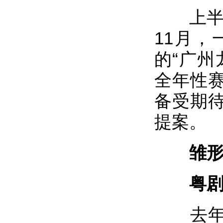
上半年
11月，
的“广州
全年性
备受期
提案。
雏
粤剧脸
去年国