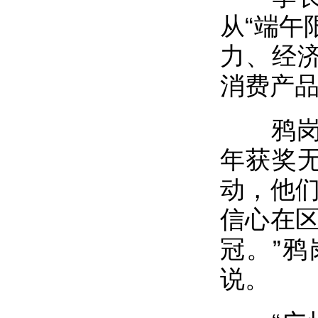
从“端午
力、经济
消费产品
鸦岗村
年获奖无
动，他们
信心在区
冠。”
说。