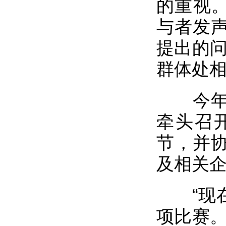
的重视。
与者发
提出的问
群体处
今年广
牵头召
节，并
及相关
“现在
项比赛。