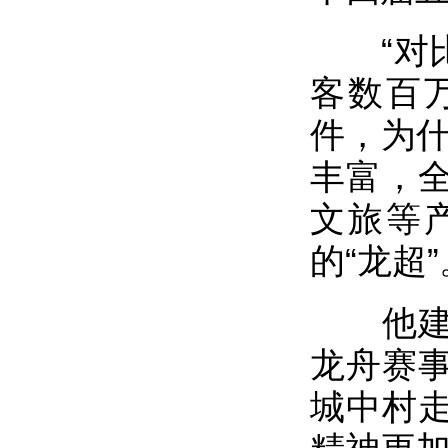
“对比贵
客数百
件，为什
丰富，
文旅等
的“龙超
他建议
龙舟赛
城中村