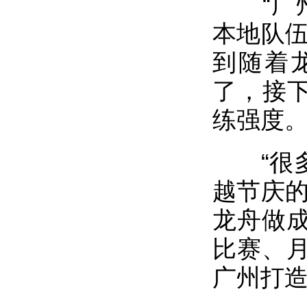
“广州
本地队伍
到随着
了，接下
练强度
“很多
越节庆的
龙舟做
比赛、
广州打