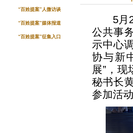
“百姓提案”人微访谈
5月2
“百姓提案”媒体报道
公共事
“百姓提案”征集入口
示中心调
协与新
展”，现
秘书长
参加活