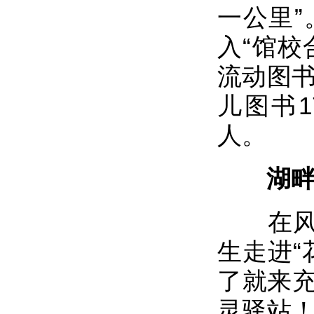
一公里”
入“馆校
流动图书
儿图书1
人。
湖畔添
在风景
生走进“
了就来充
灵驿站！