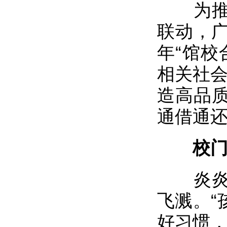
为推动
联动，广
年“馆校
相关社会
造高品
通借通
校门启
炎炎夏
飞溅。“
好习惯，