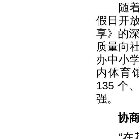
随着百
假日开
享》的深
质量向
办中小
内体育
135 
强。
协商无
“在花