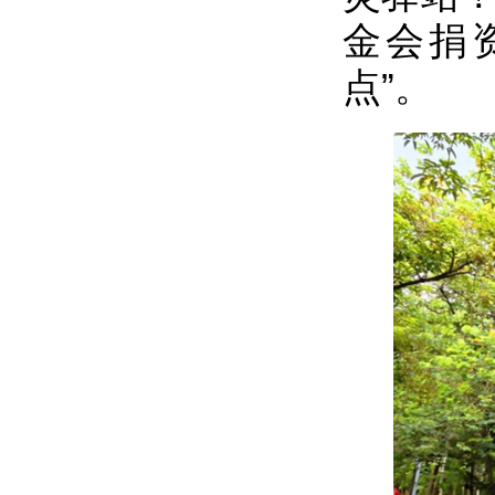
金会捐
点”。