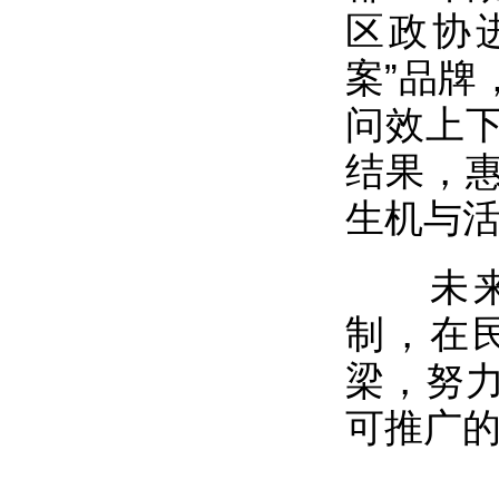
区政协
案”品牌
问效上
结果，
生机与
未
制，在
梁，努
可推广的