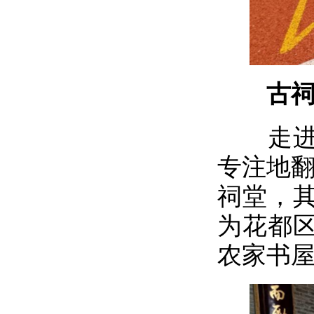
古祠飘
走进新
专注地翻
祠堂，
为花都
农家书