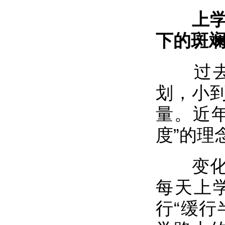
上学路
下的斑
过去的
划，小
量。近
度”的理
变化，
每天上
行“缓行