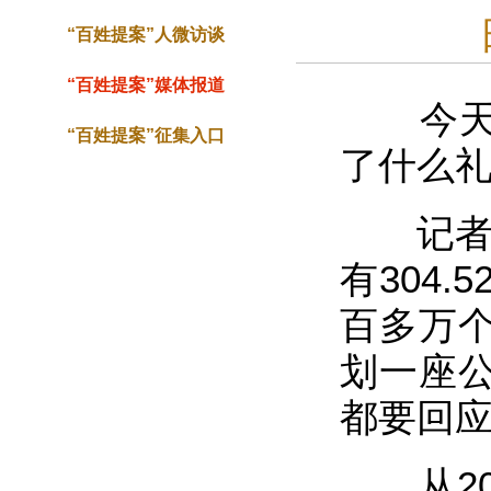
“百姓提案”人微访谈
“百姓提案”媒体报道
今天是
“百姓提案”征集入口
了什么
记者从
有304
百多万
划一座
都要回
从20