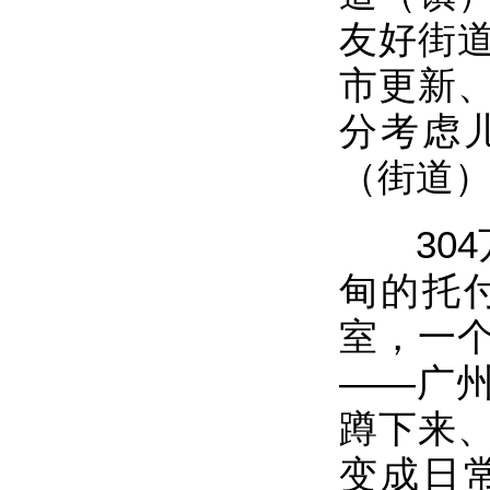
友好街
市更新
分考虑
（街道
304
甸的托
室，一
——广
蹲下来
变成日