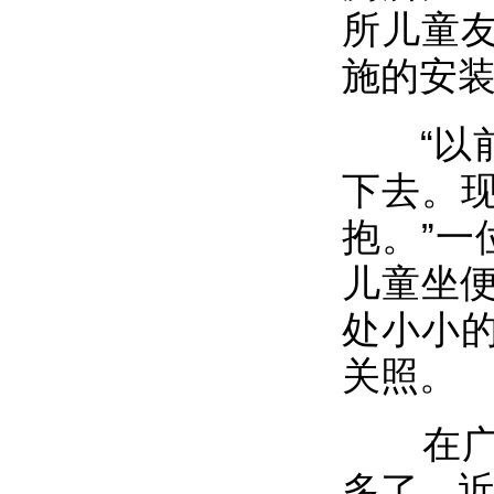
所儿童
施的安
“以前
下去。
抱。”一
儿童坐便
处小小
关照。
在广州
多了。近