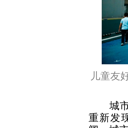
儿童友
城市空
重新发