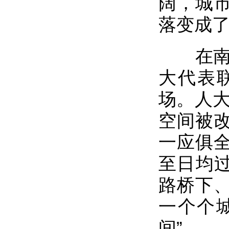
阔，城
落变成
在南沙
大代表
场。人大
空间被
一应俱
至日均过
路桥下
一个个城
间”。