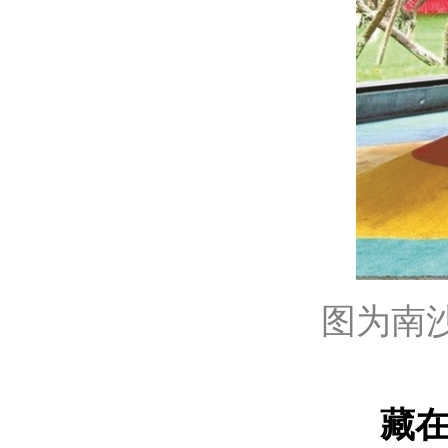
图为南
藏