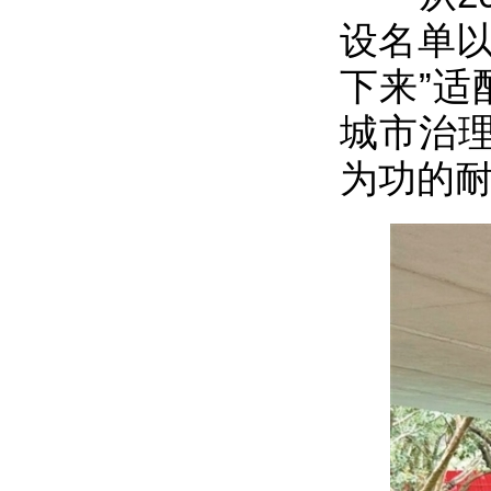
设名单以
下来”适
城市治
为功的