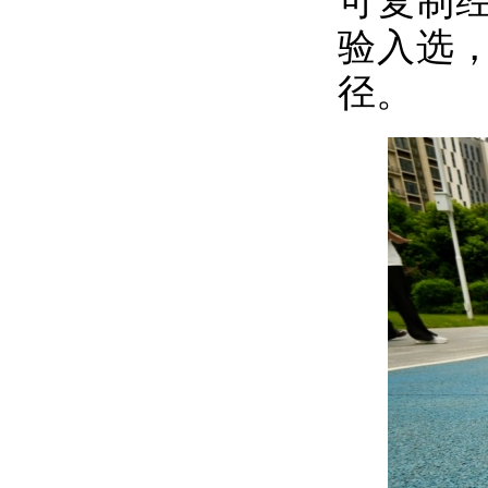
可复制
验入选
径。