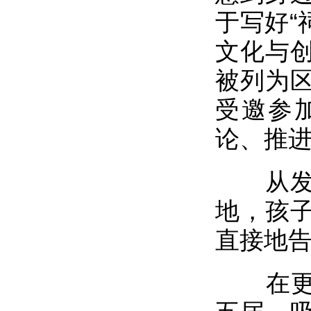
于写好“
文化与
被列为
受邀参
论、推
从发现
地，孩
直接地
在更大