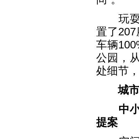
玩耍之
置了20
车辆10
公园，
处细节
城市
中小学
提案