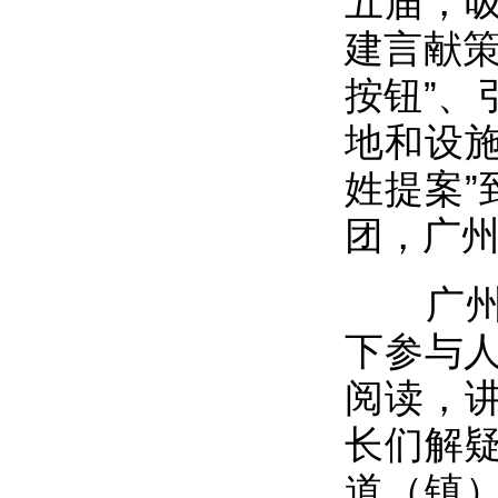
五届，吸
建言献策
按钮”、
地和设施
姓提案”
团，广
广州从2
下参与人
阅读，
长们解疑
道（镇