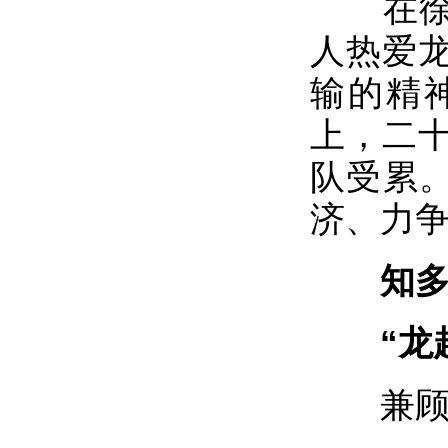
在徐强
人热爱
输的精
上，二
队受累。
济、力
知
“龙超
兼顾本