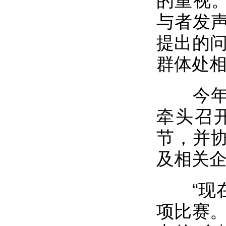
的重视。
与者发
提出的问
群体处
今年广
牵头召
节，并
及相关
“现在
项比赛。