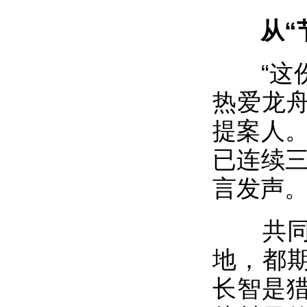
从“节
“这份
热爱龙
提案人。
已连续三
言发声
共同出
地，都期
长智是