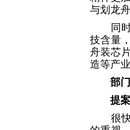
与划龙舟
同时，
技含量
舟装芯
造等产
部
提案实
很快，