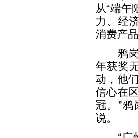
从“端午
力、经济
消费产品
鸦岗村
年获奖无
动，他们
信心在区
冠。”
说。
“广州