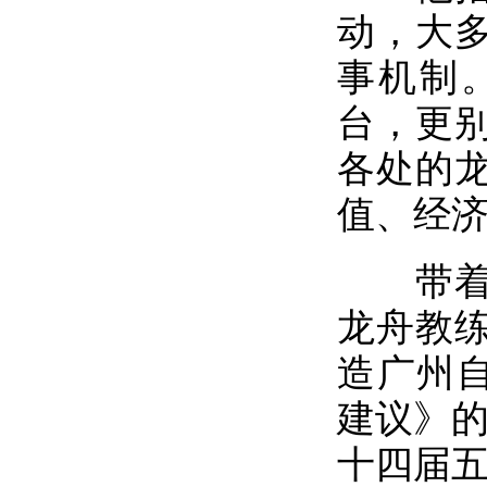
动，大
事机制
台，更
各处的
值、经
带着这
龙舟教
造广州自
建议》的
十四届