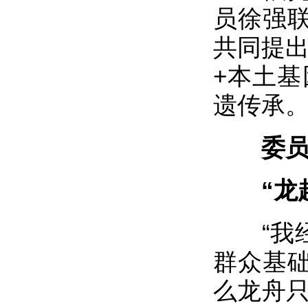
员徐强
共同提出
+本土基
遗传承
委
“龙超
“我经
群众基
么龙舟只