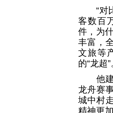
“对比贵
客数百
件，为什
丰富，
文旅等
的“龙超
他建议
龙舟赛
城中村
精神更加