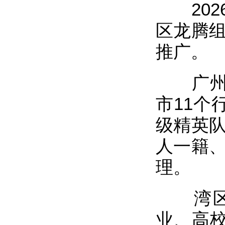
2026
区龙腾组
推广。
广州龙
市11个
级精英队
人一籍、
理。
湾区龙
业、高