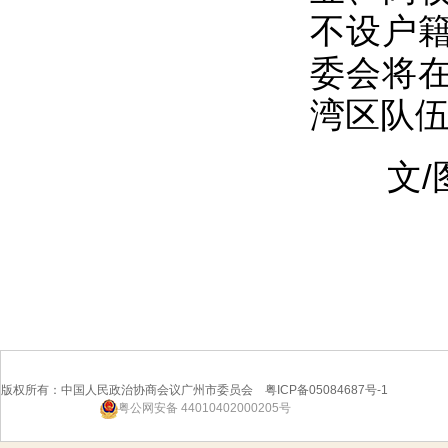
不设户
委会将
湾区队
文/
版权所有：中国人民政治协商会议广州市委员会 粤ICP备05084687号-1
粤公网安备 44010402000205号