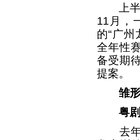
上半年
11月，
的“广州
全年性
备受期
提案。
雏
粤剧脸
去年国