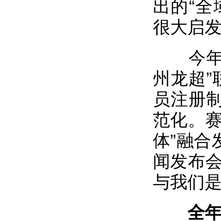
出的“全
很大启
今年5
州龙超”
员注册
范化。赛
体”融合
闻发布会
与我们是
全