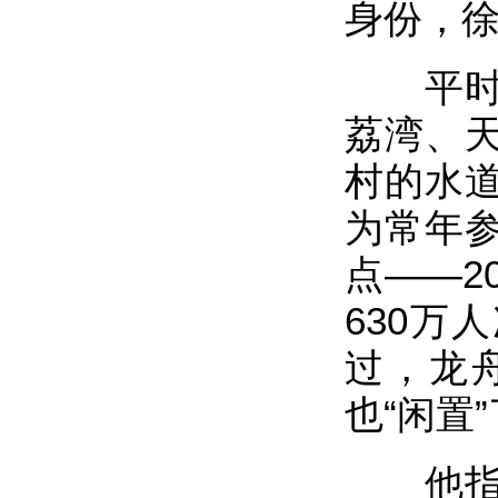
身份，徐
平时，
荔湾、
村的水
为常年
点——2
630万
过，龙
也“闲置
他指出