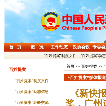
首 页
概 况
工作动态
政协会议
专委会
“百姓提案”制度文件
“百姓提案”动
首页
->
百姓提案
->
百姓提案
“百姓提案”媒体报道
“百姓提案”制度文件
《新快报
“百姓提案”动态信息
桨，广州
“百姓提案”经验交流