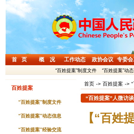
首 页
概 况
工作动态
政协会议
专委会
“百姓提案”制度文件
“百姓提案”动
首页
->
百姓提案
->
百姓提案
“百姓提案”人微访谈
“百姓提案”制度文件
【“百姓
“百姓提案”动态信息
“百姓提案”经验交流