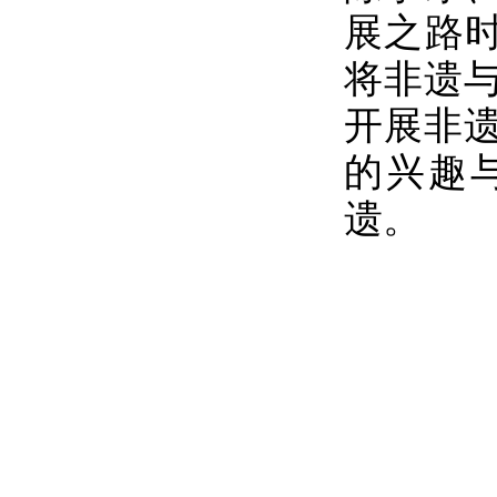
展之路时
将非遗
开展非
的兴趣
遗。