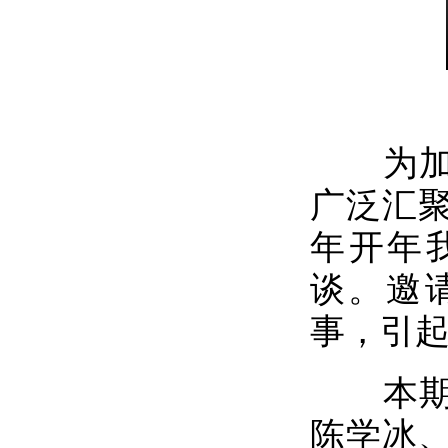
为加强
广泛汇
年开年
谈。邀
事，引
本期，
陈学冰