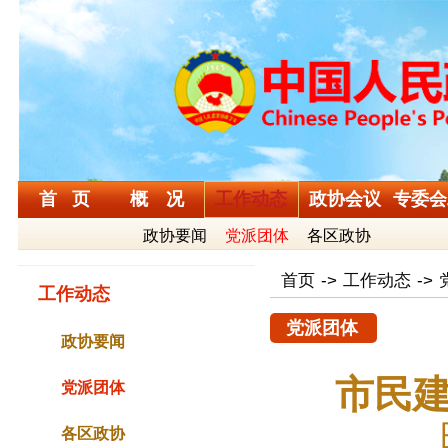
首 页
概 况
工作动态
政协会议
专委会
政协要闻
党派团体
各区政协
首页
->
工作动态
->
工作动态
党派团体
政协要闻
市民建
党派团体
各区政协