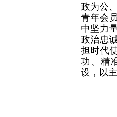
政为公、
青年会
中坚力
政治忠
担时代使
功、精
设，以