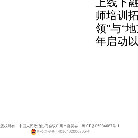
上线下
师培训拓
领”与“
年启动
版权所有：中国人民政治协商会议广州市委员会 粤ICP备05084687号-1
粤公网安备 44010402000205号