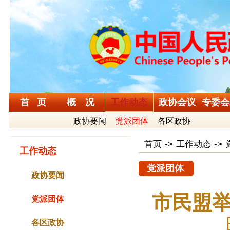
首 页
概 况
工作动态
政协会议
专委会
政协要闻
党派团体
各区政协
首页
->
工作动态
->
工作动态
党派团体
政协要闻
市民盟举
党派团体
各区政协