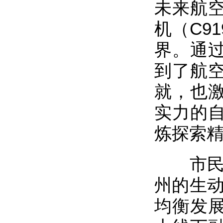
未来航
机（C9
界。通
到了航
就，也
实力的
炼探索
市民盟“
州的生动
均衡发展