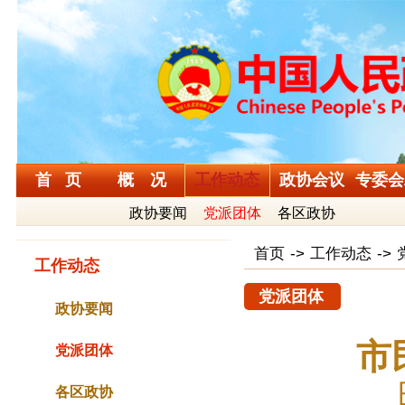
首 页
概 况
工作动态
政协会议
专委会
政协要闻
党派团体
各区政协
首页
->
工作动态
->
工作动态
党派团体
政协要闻
市
党派团体
各区政协