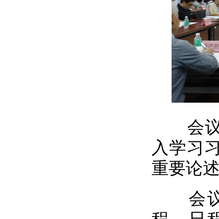
会议开
入学习
重要论
会议审