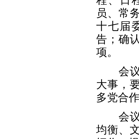
程、日
员、常
十七届
告；确
项。
会议指
大事，
多党合
会议强
均衡、