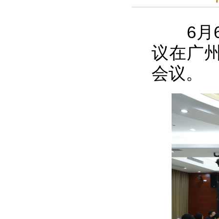
6月6
议在广
会议。