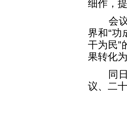
细作，
会议要
界和“功
干为民”
果转化
同日，
议、二十