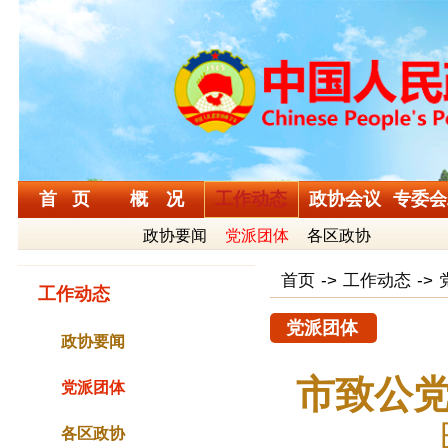
首 页
概 况
工作动态
政协会议
专委会
政协要闻
党派团体
各区政协
首页
->
工作动态
->
工作动态
党派团体
政协要闻
市致公
党派团体
各区政协