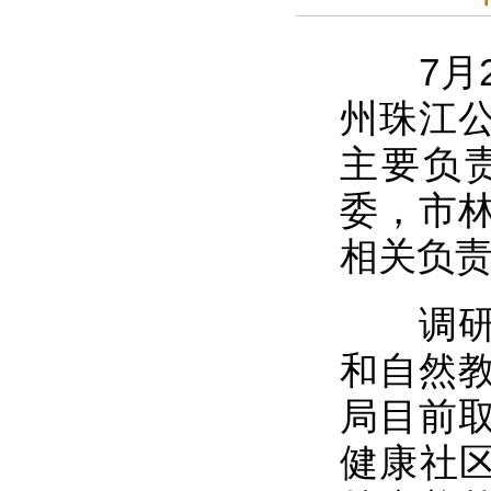
7月2
州珠江
主要负
委，市
相关负
调研组
和自然
局目前
健康社区