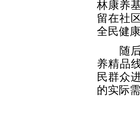
林康养
留在社
全民健
随后，
养精品线
民群众
的实际