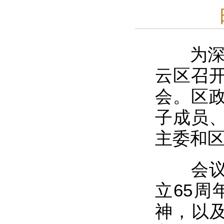
为深化
云区召
会。区
子成员
主委和
会议集
立65周
神，以及