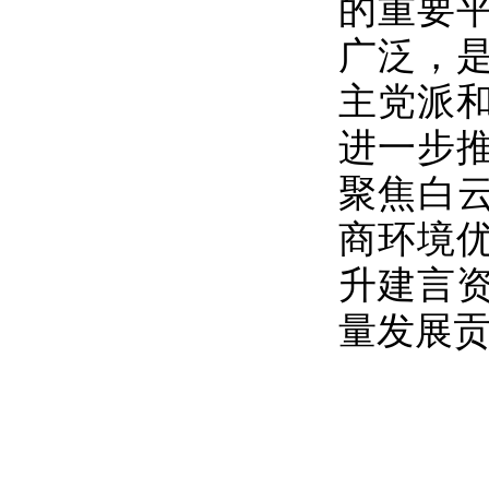
的重要
广泛，
主党派
进一步
聚焦白云
商环境
升建言
量发展