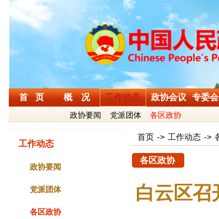
首 页
概 况
工作动态
政协会议
专委会
政协要闻
党派团体
各区政协
首页
->
工作动态
->
工作动态
各区政协
政协要闻
白云区召
党派团体
各区政协