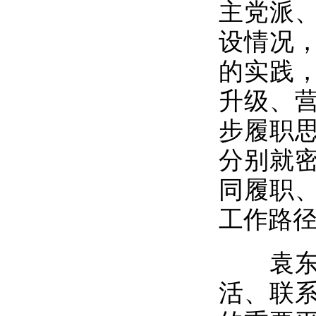
主党派
设情况
的实践
升级、
步履职
分别就
同履职
工作路
袁东华
活、联