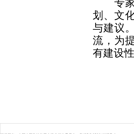
专家们
划、文
与建议
流，为
有建设