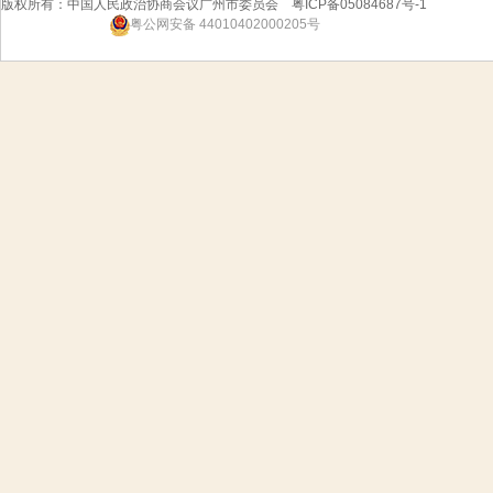
版权所有：中国人民政治协商会议广州市委员会 粤ICP备05084687号-1
粤公网安备 44010402000205号