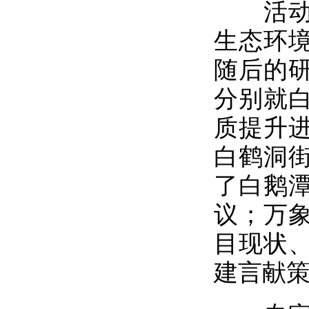
活动期
生态环
随后的
分别就
质提升
白鹤洞
了白鹅
议；万
目现状
建言献