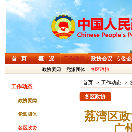
首 页
概 况
工作动态
政协会议
专委会
政协要闻
党派团体
各区政协
首页
->
工作动态
->
工作动态
各区政协
政协要闻
荔湾区政
党派团体
广
各区政协