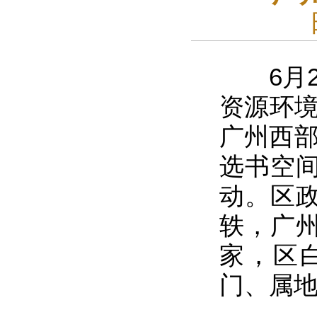
6月2
资源环境
广州西部
选书空间
动。区
轶，广
家，区
门、属