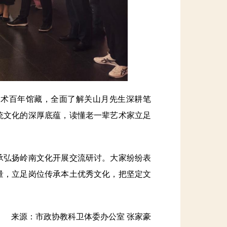
术百年馆藏，全面了解关山月先生深耕笔
统文化的深厚底蕴，读懂老一辈艺术家立足
弘扬岭南文化开展交流研讨。大家纷纷表
量，立足岗位传承本土优秀文化，把坚定文
来源：市政协教科卫体委办公室 张家豪