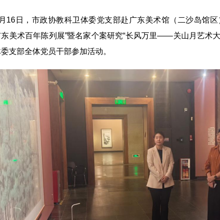
16日，市政协教科卫体委党支部赴广东美术馆（二沙岛馆区
广东美术百年陈列展”暨名家个案研究“长风万里——关山月艺术
体委支部全体党员干部参加活动。