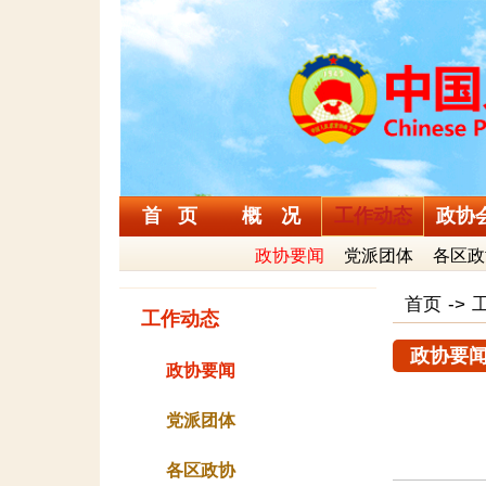
首 页
概 况
工作动态
政协
政协要闻
党派团体
各区政
首页
->
工作动态
政协要
政协要闻
党派团体
各区政协