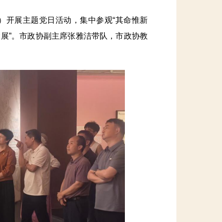
）开展主题党日活动，集中参观“其命惟新
大展”。市政协副主席张雅洁带队，市政协教