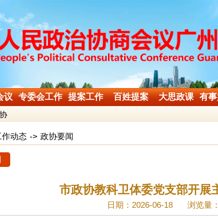
会议
专委会工作
提案工作
百姓提案
大思政课
有事
协
工作动态
->
政协要闻
闻
市政协教科卫体委党支部开展
日期：2026-06-18
浏览量：