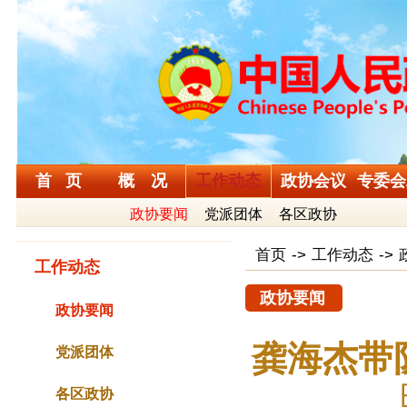
首 页
概 况
工作动态
政协会议
专委会
政协要闻
党派团体
各区政协
首页
->
工作动态
->
工作动态
政协要闻
政协要闻
龚海杰带
党派团体
各区政协