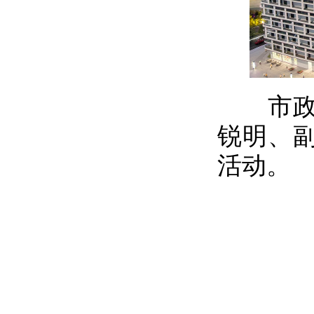
市政协
锐明、
活动