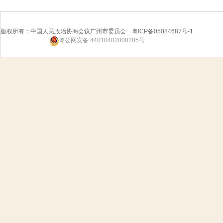
版权所有：中国人民政治协商会议广州市委员会 粤ICP备05084687号-1
粤公网安备 44010402000205号