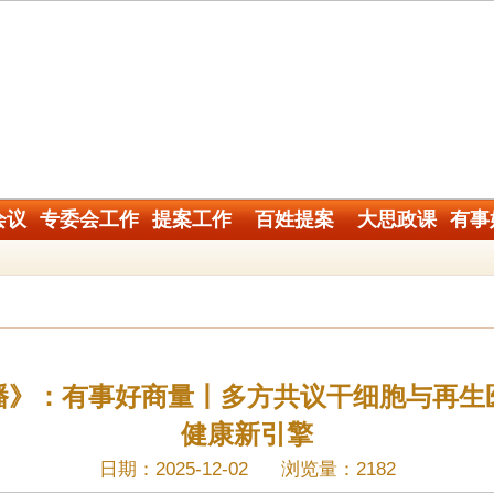
会议
专委会工作
提案工作
百姓提案
大思政课
有事
播》：有事好商量丨多方共议干细胞与再生
健康新引擎
日期：2025-12-02
浏览量：2182