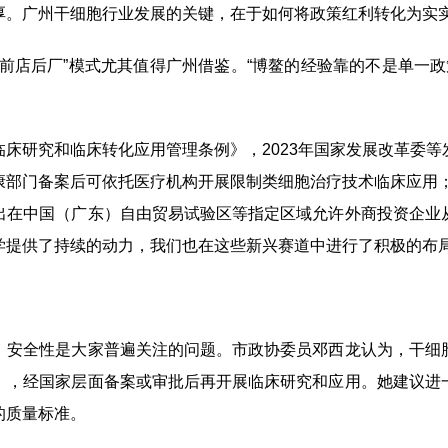
。广州干细胞行业发展的关键，在于如何将政策红利转化为实
店后厂”模式尤其值得广州借鉴。“博鳌的经验靠的不是单一政策
研究和临床转化应用管理条例》，2023年国家发展改革委等
部门备案后可依托医疗机构开展限制类细胞治疗技术临床应用；
出在中国（广东）自由贸易试验区等指定区域允许外商投资企业
学提供了持续的动力，我们也在这些新兴赛道中进行了积极的布
安全性是大家普遍关注的问题。市政协委员邓西龙认为，干细胞
》，经国家层面备案或审批后再开展临床研究和应用。她建议进
的质量标准。