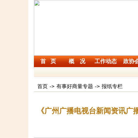
首 页
概 况
工作动态
政协
首页
->
有事好商量专题
->
报纸专栏
《广州广播电视台新闻资讯广