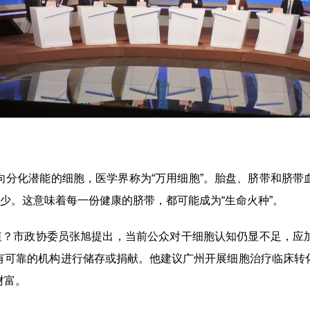
化潜能的细胞，医学界称为“万用细胞”。胎盘、脐带和脐带
减少。这意味着每一份健康的脐带，都可能成为“生命火种”。
？市政协委员张旭提出，当前公众对干细胞认知仍显不足，应
有可靠的机构进行储存或捐献。他建议广州开展细胞治疗临床转
财富。