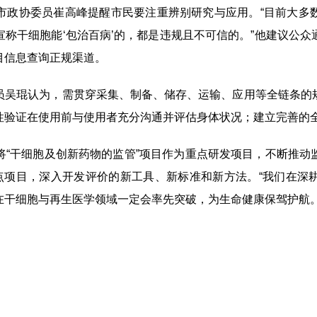
政协委员崔高峰提醒市民要注重辨别研究与应用。“目前大多数
称干细胞能‘包治百病’的，都是违规且不可信的。”他建议公
目信息查询正规渠道。
吴琨认为，需贯穿采集、制备、储存、运输、应用等全链条的规
性验证在使用前与使用者充分沟通并评估身体状况；建立完善的
干细胞及创新药物的监管”项目作为重点研发项目，不断推动
重点项目，深入开发评价的新工具、新标准和新方法。“我们在深
在干细胞与再生医学领域一定会率先突破，为生命健康保驾护航。