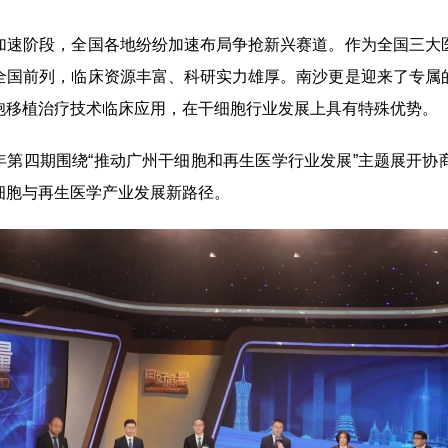
速阶段，全国各地纷纷加速布局争抢新兴赛道。作为全国三大医
全国前列，临床资源丰富、科研实力雄厚。南沙更是迎来了专属
胞移植治疗技术临床应用，在干细胞行业发展上具有特殊优势。
年第四期围绕“推动广州干细胞和再生医学行业发展”主题展开
细胞与再生医学产业发展新路径。