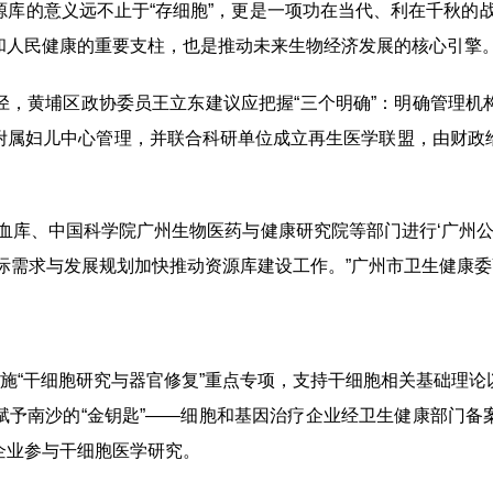
的意义远不止于“存细胞”，更是一项功在当代、利在千秋的战
和人民健康的重要支柱，也是推动未来生物经济发展的核心引擎。
黄埔区政协委员王立东建议应把握“三个明确”：明确管理机
附属妇儿中心管理，并联合科研单位成立再生医学联盟，由财政
库、中国科学院广州生物医药与健康研究院等部门进行‘广州公共
际需求与发展规划加快推动资源库建设工作。”广州市卫生健康
施“干细胞研究与器官修复”重点专项，支持干细胞相关基础理论
赋予南沙的“金钥匙”——细胞和基因治疗企业经卫生健康部门备
企业参与干细胞医学研究。